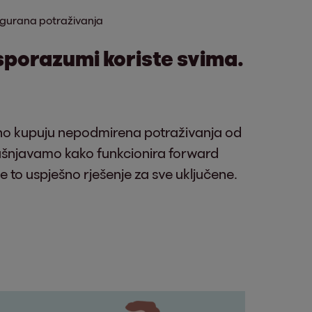
gurana potraživanja
sporazumi koriste svima.
ano kupuju nepodmirena potraživanja od
šnjavamo kako funkcionira forward
je to uspješno rješenje za sve uključene.