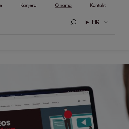
e
Karijera
O nama
Kontakt
HR