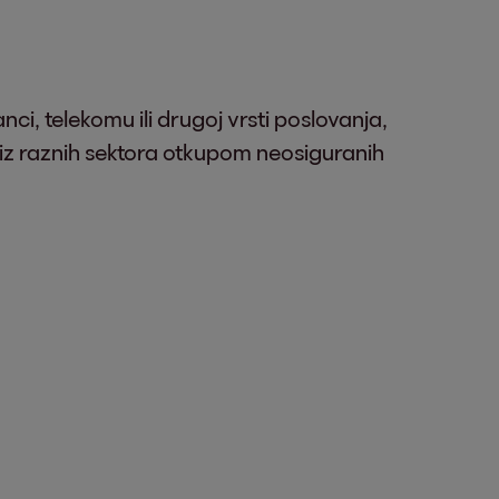
anci, telekomu ili drugoj vrsti poslovanja,
z raznih sektora otkupom neosiguranih