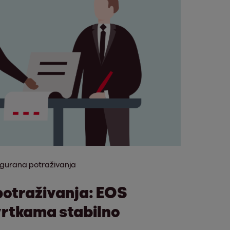
gurana potraživanja
otraživanja: EOS
rtkama stabilno