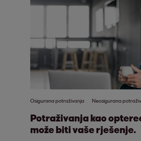
Osigurana potraživanja
Neosigurana potraži
Potraživanja kao optere
može biti vaše rješenje.