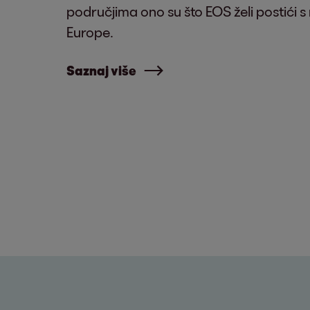
područjima ono su što EOS želi postići 
Europe.
Saznaj više