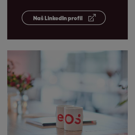
Naš LinkedIn profil