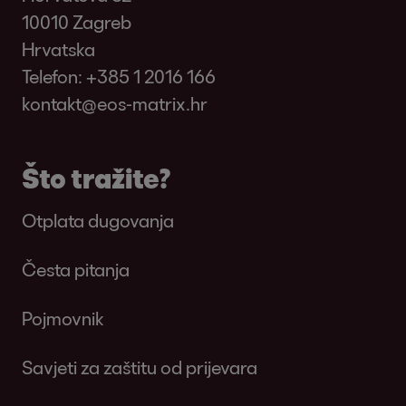
10010 Zagreb
Hrvatska
Telefon:
+385 1 2016 166
kontakt@eos-matrix.hr
Što tražite?
Otplata dugovanja
Česta pitanja
Pojmovnik
Savjeti za zaštitu od prijevara