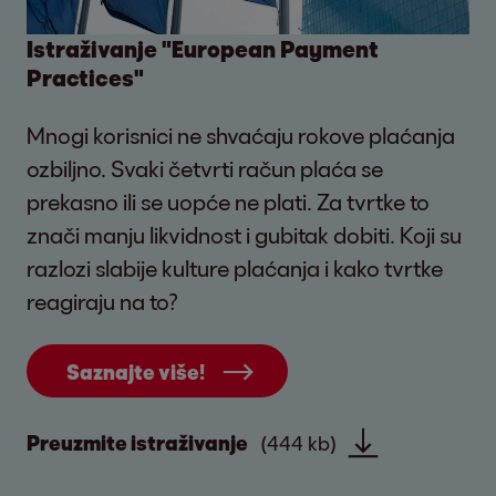
Istraživanje "European Payment
Practices"
Mnogi korisnici ne shvaćaju rokove plaćanja
ozbiljno. Svaki četvrti račun plaća se
prekasno ili se uopće ne plati. Za tvrtke to
znači manju likvidnost i gubitak dobiti. Koji su
razlozi slabije kulture plaćanja i kako tvrtke
reagiraju na to?
Saznajte više!
Preuzmite istraživanje
(444 kb)