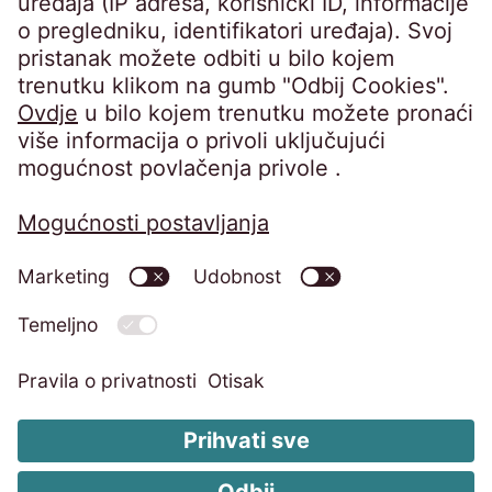
Uprava: Barbara Cerinski, Bernhard
Melischnig, Ivana Žitnik
Pravila o privatnosti
Impresum