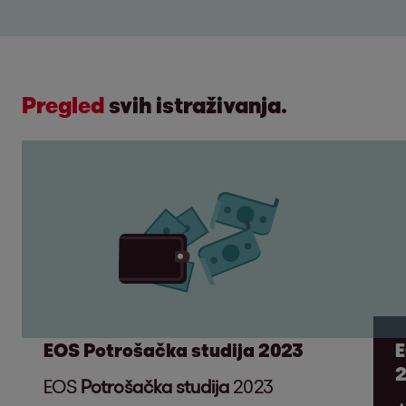
Pregled
svih istraživanja.
EOS Potrošačka studija 2023
E
EOS
Potrošačka studija
2023