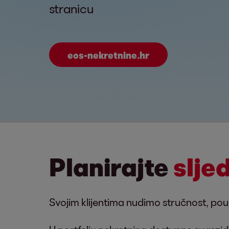
stranicu
eos-nekretnine.hr
Planirajte
slje
Svojim klijentima nudimo stručnost, pou