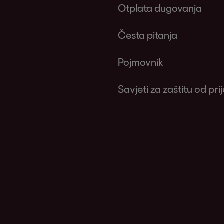
Otplata dugovanja
Česta pitanja
Pojmovnik
Savjeti za zaštitu od pri