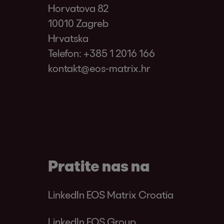
Horvatova 82
10010 Zagreb
Hrvatska
Telefon:
+385 1 2016 166
kontakt@eos-matrix.hr
Pratite nas na
LinkedIn EOS Matrix Croatia
LinkedIn EOS Group