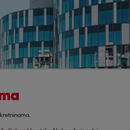
nama
ekretninama.