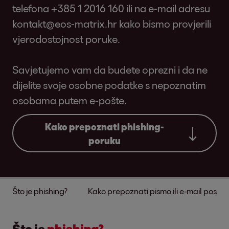
telefona +385 1 2016 160 ili na e-mail adresu
kontakt@eos-matrix.hr
kako bismo provjerili
vjerodostojnost poruke.
Savjetujemo vam da budete oprezni i da ne
dijelite svoje osobne podatke s nepoznatim
osobama putem e-pošte.
Kako prepoznati phishing-
poruku
Što je phishing?
Kako prepoznati pismo ili e-mail posla
Što je
phishing?