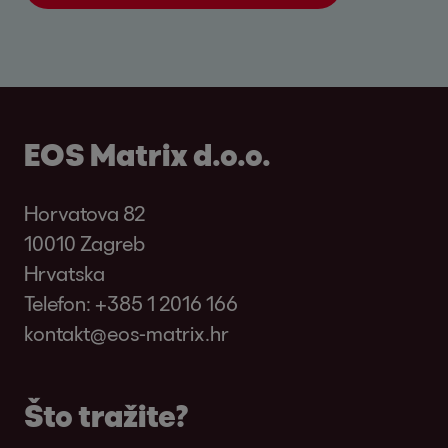
EOS Matrix d.o.o.
Horvatova 82
10010 Zagreb
Hrvatska
Telefon:
+385 1 2016 166
kontakt@eos-matrix.hr
Što tražite?