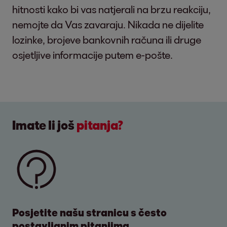
hitnosti kako bi vas natjerali na brzu reakciju,
nemojte da Vas zavaraju. Nikada ne dijelite
lozinke, brojeve bankovnih računa ili druge
osjetljive informacije putem e-pošte.
Imate li još
pitanja?
Posjetite našu stranicu s često
postavljanim pitanjima...