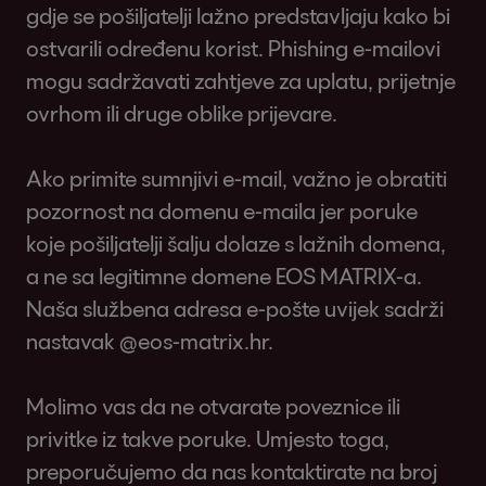
gdje se pošiljatelji lažno predstavljaju kako bi
ostvarili određenu korist. Phishing e-mailovi
mogu sadržavati zahtjeve za uplatu, prijetnje
ovrhom ili druge oblike prijevare.
Ako primite sumnjivi e-mail, važno je obratiti
pozornost na domenu e-maila jer poruke
koje pošiljatelji šalju dolaze s lažnih domena,
a ne sa legitimne domene EOS MATRIX-a.
Naša službena adresa e-pošte uvijek sadrži
nastavak @eos-matrix.hr.
Molimo vas da ne otvarate poveznice ili
privitke iz takve poruke. Umjesto toga,
preporučujemo da nas kontaktirate na broj