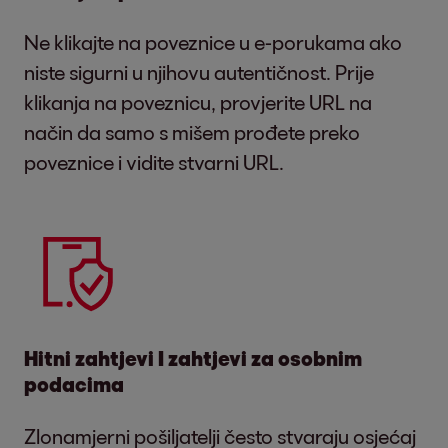
Ne klikajte na poveznice u e-porukama ako
niste sigurni u njihovu autentičnost. Prije
klikanja na poveznicu, provjerite URL na
način da samo s mišem prođete preko
poveznice i vidite stvarni URL.
Hitni zahtjevi I zahtjevi za osobnim
podacima
Zlonamjerni pošiljatelji često stvaraju osjećaj