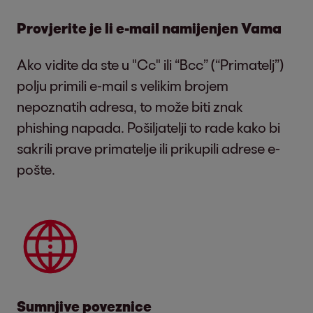
Provjerite je li e-mail namijenjen Vama
Ako vidite da ste u "Cc" ili “Bcc” (“Primatelj”)
polju primili e-mail s velikim brojem
nepoznatih adresa, to može biti znak
phishing napada. Pošiljatelji to rade kako bi
sakrili prave primatelje ili prikupili adrese e-
pošte.
Sumnjive poveznice