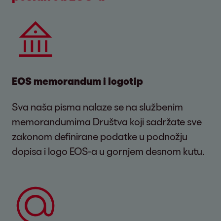
EOS memorandum i logotip
Sva naša pisma nalaze se na službenim
memorandumima Društva koji sadržate sve
zakonom definirane podatke u podnožju
dopisa i logo EOS-a u gornjem desnom kutu.