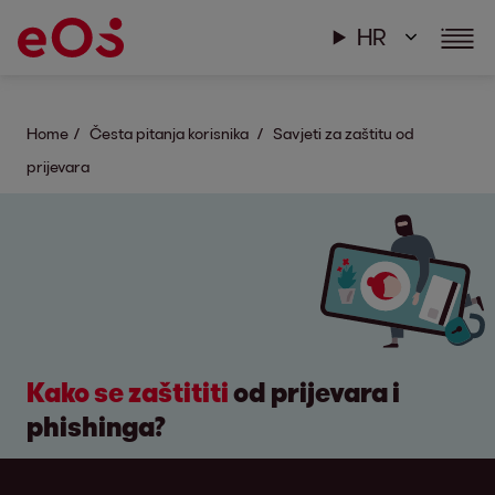
HR
Home
Česta pitanja korisnika
Savjeti za zaštitu od
prijevara
Kako se zaštititi
od prijevara i
phishinga?