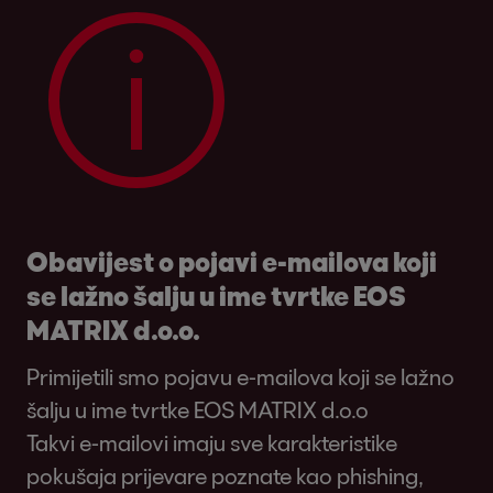
Obavijest o pojavi e-mailova koji
se lažno šalju u ime tvrtke EOS
MATRIX d.o.o.
Primijetili smo pojavu e-mailova koji se lažno
šalju u ime tvrtke EOS MATRIX d.o.o
Takvi e-mailovi imaju sve karakteristike
pokušaja prijevare poznate kao phishing,