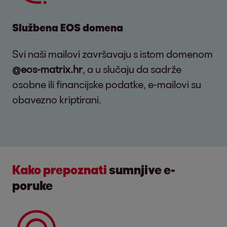
Službena EOS domena
Svi naši mailovi završavaju s istom domenom
@eos-matrix.hr
, a u slučaju da sadrže
osobne ili financijske podatke, e-mailovi su
obavezno kriptirani.
Kako prepoznati
sumnjive e-
poruke