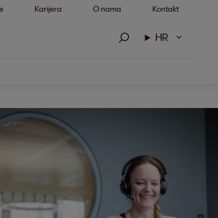
e
Karijera
O nama
Kontakt
HR