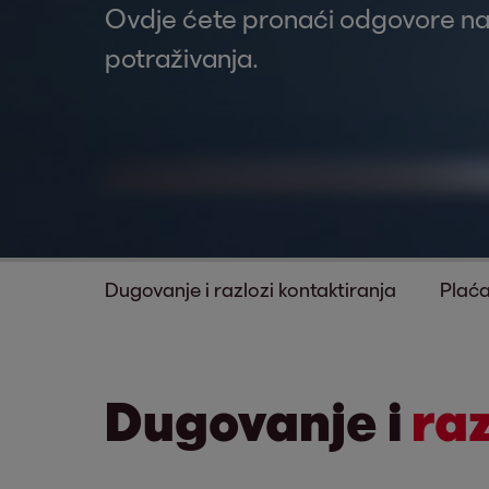
Ovdje ćete pronaći odgovore na 
potraživanja.
Dugovanje i razlozi kontaktiranja
Plaća
Dugovanje i
raz