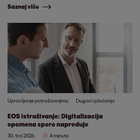
Saznaj više
Upravljanje potraživanjima
Dugovi i plaćanja
EOS istraživanje: Digitalizacija
opomena sporo napreduje
30. tra 2026.
4 minuta