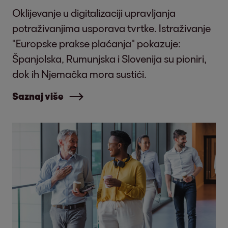
Oklijevanje u digitalizaciji upravljanja
potraživanjima usporava tvrtke. Istraživanje
"Europske prakse plaćanja" pokazuje:
Španjolska, Rumunjska i Slovenija su pioniri,
dok ih Njemačka mora sustići.
Saznaj više