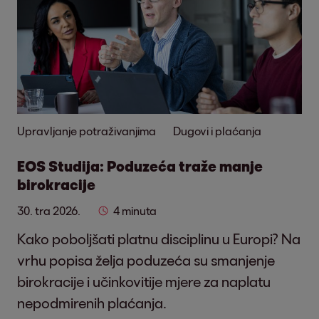
Upravljanje potraživanjima
Dugovi i plaćanja
EOS Studija: Poduzeća traže manje
birokracije
30. tra 2026.
4 minuta
Kako poboljšati platnu disciplinu u Europi? Na
vrhu popisa želja poduzeća su smanjenje
birokracije i učinkovitije mjere za naplatu
nepodmirenih plaćanja.