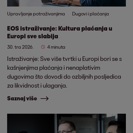
Upravljanje potraživanjima
Dugovi i plaćanja
EOS istraživanje: Kultura plaćanja u
Europi sve slabija
30. tra 2026.
4 minuta
Istraživanje: Sve više tvrtki u Europi bori se s
kašnjenjima plaćanja i nenaplativim
dugovima što dovodi do ozbiljnih posljedica
za likvidnost i ulaganja.
Saznaj više