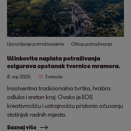
Upravljanje potraživanjima
Otkup potraživanja
Učinkovita naplata potraživanja
osigurava opstanak tvornice mramora.
8. srp 2025.
3 minuta
Insolventna tradicionalna tvrtka, hrabra
odluka i sretan kraj: Ovako je EOS
kreativnošću i ustrajnošću pridonio očuvanju
stotinjak radnih mjesta.
Saznaj više