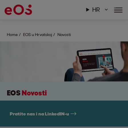
HR
Home
EOS u Hrvatskoj
Novosti
EOS
Novosti
Pratite nas i na LinkedIN-u