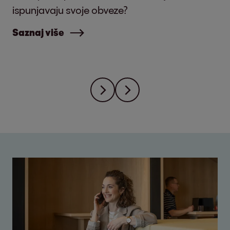
ispunjavaju svoje obveze?
Saznaj više