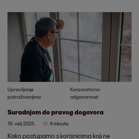
Upravljanje
Korporativna
potraživanjima
odgovornost
Suradnjom do pravog dogovora
15. velj 2025.
4 minuta
Kako postupamo s korisnicima koji ne