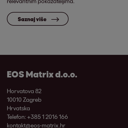
relevantnim pokazateljima.
Saznaj više
EOS Matrix d.o.o.
Horvatova 82
10010 Zagreb
Hrvatska
Telefon:
+385 1 2016 166
kontakt@eos-matrix.hr