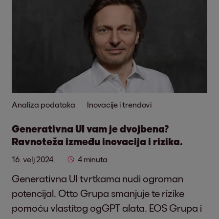
Analiza podataka
Inovacije i trendovi
Generativna UI vam je dvojbena?
Ravnoteža između inovacija i rizika.
16. velj 2024.
4 minuta
Generativna UI tvrtkama nudi ogroman
potencijal. Otto Grupa smanjuje te rizike
pomoću vlastitog ogGPT alata. EOS Grupa i