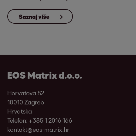
Saznaj više
EOS Matrix d.o.o.
Horvatova 82
10010 Zagreb
Hrvatska
Telefon:
+385 1 2016 166
kontakt@eos-matrix.hr