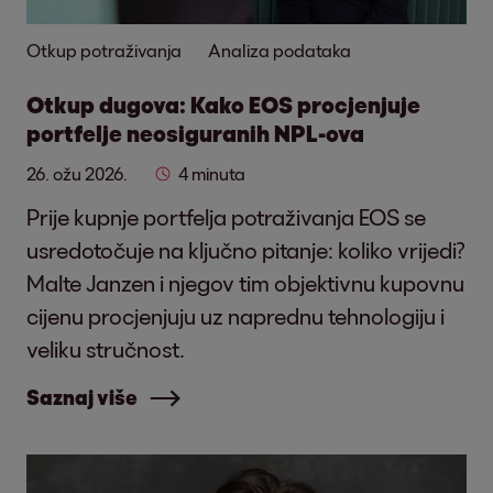
Otkup potraživanja
Analiza podataka
Otkup dugova: Kako EOS procjenjuje
portfelje neosiguranih NPL-ova
26. ožu 2026.
4 minuta
Prije kupnje portfelja potraživanja EOS se
usredotočuje na ključno pitanje: koliko vrijedi?
Malte Janzen i njegov tim objektivnu kupovnu
cijenu procjenjuju uz naprednu tehnologiju i
veliku stručnost.
Saznaj više