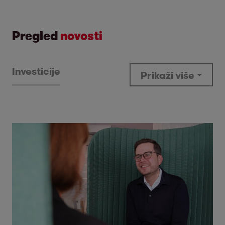
Pregled
novosti
Investicije
Prikaži više