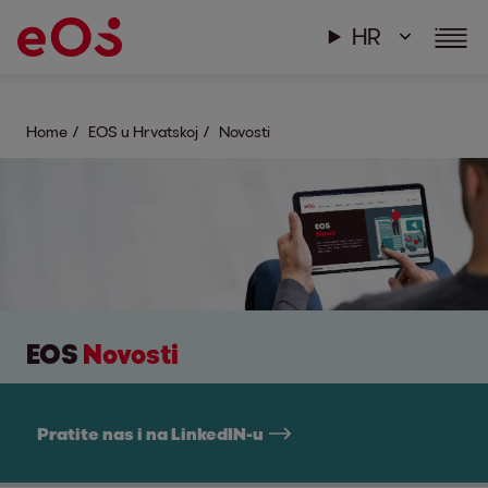
HR
Home
EOS u Hrvatskoj
Novosti
EOS
Novosti
Pratite nas i na LinkedIN-u