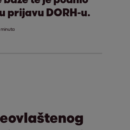
u prijavu DORH-u.
 minuta
neovlaštenog