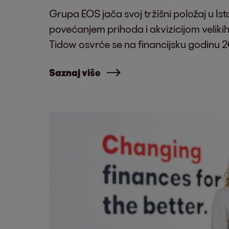
Grupa EOS jača svoj tržišni položaj u Is
povećanjem prihoda i akvizicijom velikih
Tidow osvrće se na financijsku godinu 2
Saznaj više