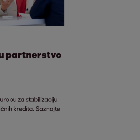
ju partnerstvo
uropu za stabilizaciju
čnih kredita. Saznajte