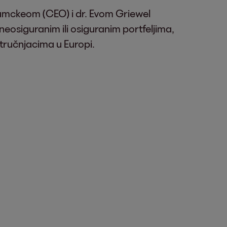
amckeom (CEO) i dr. Evom Griewel
o neosiguranim ili osiguranim portfeljima,
ručnjacima u Europi.