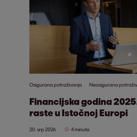
Osigurana potraživanja
Neosigurana potraži
Financijska godina 2025
raste u Istočnoj Europi
20. srp 2026.
4 minuta