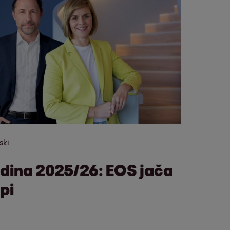
ski
odina 2025/26: EOS jača
pi