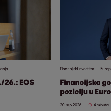
vanja
Financijski investitor
Europ
./26.: EOS
Financijska g
poziciju u Euro
20. srp 2026.
4 minuta