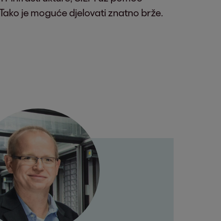
 Tako je moguće djelovati znatno brže.