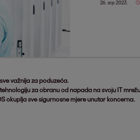
26. srp 2023.
sve važnija za poduzeća.
 tehnologiju za obranu od napada na svoju IT mrežu
 EOS okuplja sve sigurnosne mjere unutar koncerna.