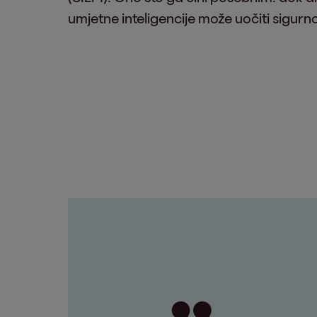
umjetne inteligencije može uočiti sigur