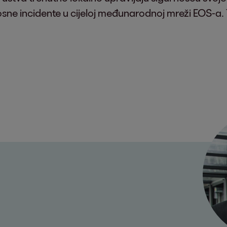
nosne incidente u cijeloj međunarodnoj mreži EOS-a.