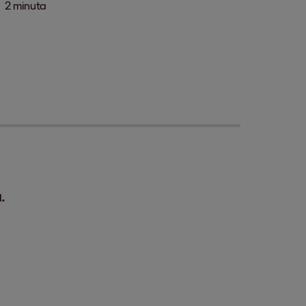
2 minuta
.