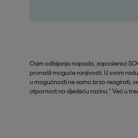
Osim odbijanja napada, zaposlenici SOC
pronašli moguće ranjivosti. U svom rad
u mogućnosti ne samo brzo reagirati, ve
otpornost na sljedeću razinu.“ Već u tre