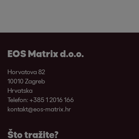
EOS Matrix d.o.o.
Horvatova 82
10010 Zagreb
Hrvatska
Telefon:
+385 1 2016 166
kontakt@eos-matrix.hr
Što tražite?