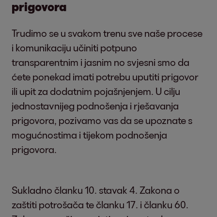
prigovora
Trudimo se u svakom trenu sve naše procese
i komunikaciju učiniti potpuno
transparentnim i jasnim no svjesni smo da
ćete ponekad imati potrebu uputiti prigovor
ili upit za dodatnim pojašnjenjem. U cilju
jednostavnijeg podnošenja i rješavanja
prigovora, pozivamo vas da se upoznate s
mogućnostima i tijekom podnošenja
prigovora.
Sukladno članku 10. stavak 4. Zakona o
zaštiti potrošača te članku 17. i članku 60.