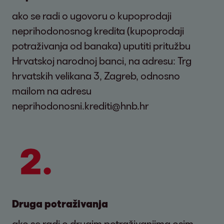
ako se radi o ugovoru o kupoprodaji
neprihodonosnog kredita (kupoprodaji
potraživanja od banaka) uputiti pritužbu
Hrvatskoj narodnoj banci, na adresu: Trg
hrvatskih velikana 3, Zagreb, odnosno
mailom na adresu
neprihodonosni.krediti@hnb.hr
Druga potraživanja
ako se radi o drugim potraživanjima osim