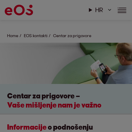
HR
Home
EOS kontakti
Centar za prigovore
Centar za prigovore –
Vaše mišljenje nam je važno
Informacije
o podnošenju