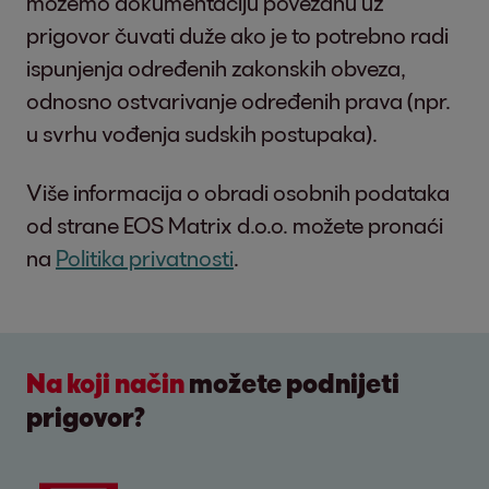
možemo dokumentaciju povezanu uz
prigovor čuvati duže ako je to potrebno radi
ispunjenja određenih zakonskih obveza,
odnosno ostvarivanje određenih prava (npr.
u svrhu vođenja sudskih postupaka).
Više informacija o obradi osobnih podataka
od strane EOS Matrix d.o.o. možete pronaći
na
Politika privatnosti
.
Na koji način
možete podnijeti
prigovor?