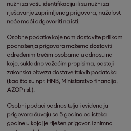
nužni za vašu identifikaciju ili su nužni za
rješavanje zaprimljenog prigovora, nažalost
neće moći odgovoriti na isti.
Osobne podatke koje nam dostavite prilikom
podnošenja prigovora možemo dostaviti
određenim trećim osobama u odnosu na
koje, sukladno važećim propisima, postoji
zakonska obveza dostave takvih podataka
(kao što su npr. HNB, Ministarstvo financija,
AZOP i sl.).
Osobni podaci podnositelja i evidencija
prigovora čuvaju se 5 godina od isteka
godine u kojoj je riješen prigovor. Iznimno