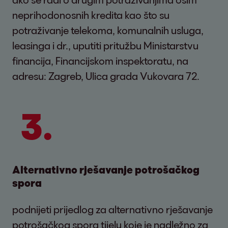
neprihodonosnih kredita kao što su
potraživanje telekoma, komunalnih usluga,
leasinga i dr., uputiti pritužbu Ministarstvu
financija, Financijskom inspektoratu, na
adresu: Zagreb, Ulica grada Vukovara 72.
Alternativno rješavanje potrošačkog
spora
podnijeti prijedlog za alternativno rješavanje
potrošačkog spora tijelu koje je nadležno za