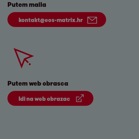
Putem maila
kontakt@eos-matrix.hr
Putem web obrasca
Idi na web obrazac