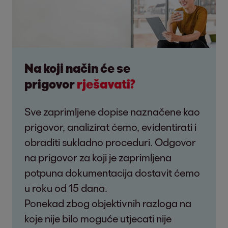
Na koji način će se
prigovor
rješavati?
Sve zaprimljene dopise naznačene kao
prigovor, analizirat ćemo, evidentirati i
obraditi sukladno proceduri. Odgovor
na prigovor za koji je zaprimljena
potpuna dokumentacija dostavit ćemo
u roku od 15 dana.
Ponekad zbog objektivnih razloga na
koje nije bilo moguće utjecati nije