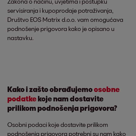
Zakona o načinu, uvjetima i postupku
servisiranja i kupoprodaje potraživanja,
Društvo EOS Matrix d.o.o. vam omogućava
podnošenje prigovora kako je opisano u
nastavku.
Kako i zašto obrađujemo
osobne
podatke
koje nam dostavite
prilikom podnošenja prigovora?
Osobni podaci koje dostavite prilikom
podnošenja prigovora potrebni su nam kako