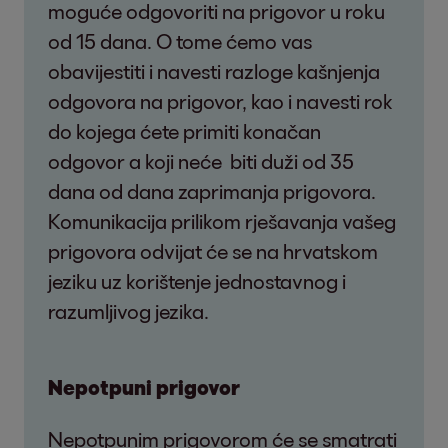
moguće odgovoriti na prigovor u roku
od 15 dana. O tome ćemo vas
obavijestiti i navesti razloge kašnjenja
odgovora na prigovor, kao i navesti rok
do kojega ćete primiti konačan
odgovor a koji neće biti duži od 35
dana od dana zaprimanja prigovora.
Komunikacija prilikom rješavanja vašeg
prigovora odvijat će se na hrvatskom
jeziku uz korištenje jednostavnog i
razumljivog jezika.
Nepotpuni prigovor
Nepotpunim prigovorom će se smatrati