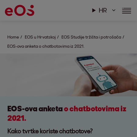
HR
Home
EOS u Hrvatskoj
EOS Studije tržišta i potrošača
EOS-ova anketa o chatbotovima iz 2021.
EOS-ova anketa
o chatbotovima iz
2021.
Kako tvrtke koriste chatbotove?