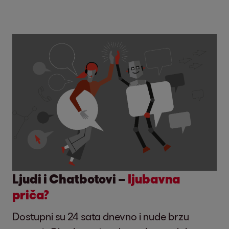
Ljudi i Chatbotovi –
ljubavna
priča?
Dostupni su 24 sata dnevno i nude brzu