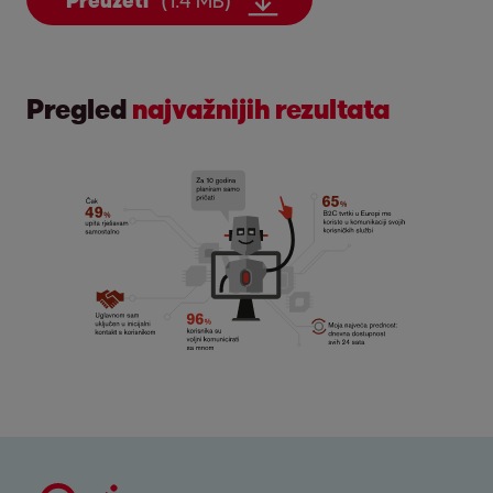
Preuzeti
(1.4 MB)
Pregled
najvažnijih rezultata