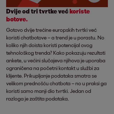
Dvije od tri tvrtke već
koriste
botove.
Gotovo dvije trećine europskih tvrtki već
koristi chatbotove – a trend je u porastu. No
koliko njih doista koristi potencijal ovog
tehnološkog trenda? Kako pokazuju rezultati
ankete, u većini slučajeva njihova je uporaba
ograničena na početni kontakt u službi za
klijente. Prikupljanje podataka smatra se
velikom prednošću chatbota – no u praksi ga
koristi samo manji dio tvrtki. Jedan od
razloga je zaštita podataka.