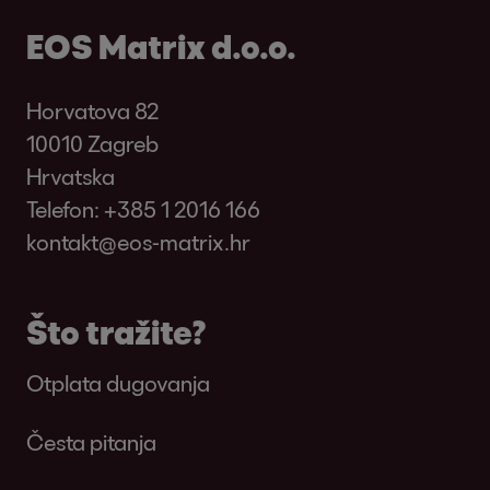
EOS Matrix d.o.o.
Horvatova 82
10010 Zagreb
Hrvatska
Telefon:
+385 1 2016 166
kontakt@eos-matrix.hr
Što tražite?
Otplata dugovanja
Česta pitanja