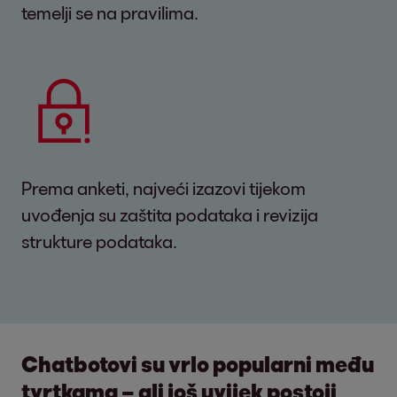
temelji se na pravilima.
Prema anketi, najveći izazovi tijekom
uvođenja su zaštita podataka i revizija
strukture podataka.
Chatbotovi su vrlo popularni među
tvrtkama – ali još uvijek postoji