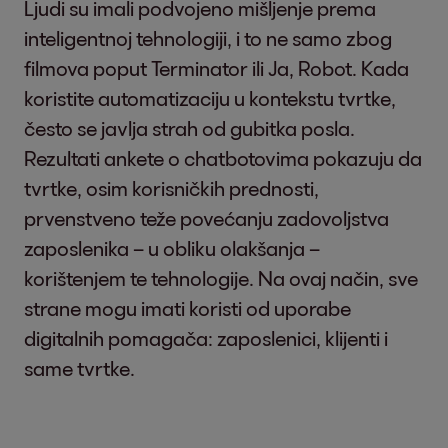
Ljudi su imali podvojeno mišljenje prema
inteligentnoj tehnologiji, i to ne samo zbog
filmova poput Terminator ili Ja, Robot. Kada
koristite automatizaciju u kontekstu tvrtke,
često se javlja strah od gubitka posla.
Rezultati ankete o chatbotovima pokazuju da
tvrtke, osim korisničkih prednosti,
prvenstveno teže povećanju zadovoljstva
zaposlenika – u obliku olakšanja –
korištenjem te tehnologije. Na ovaj način, sve
strane mogu imati koristi od uporabe
digitalnih pomagača: zaposlenici, klijenti i
same tvrtke.