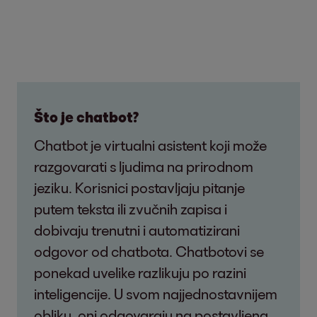
Što je chatbot?
Chatbot je virtualni asistent koji može
razgovarati s ljudima na prirodnom
jeziku. Korisnici postavljaju pitanje
putem teksta ili zvučnih zapisa i
dobivaju trenutni i automatizirani
odgovor od chatbota. Chatbotovi se
ponekad uvelike razlikuju po razini
inteligencije. U svom najjednostavnijem
obliku, oni odgovaraju na postavljena