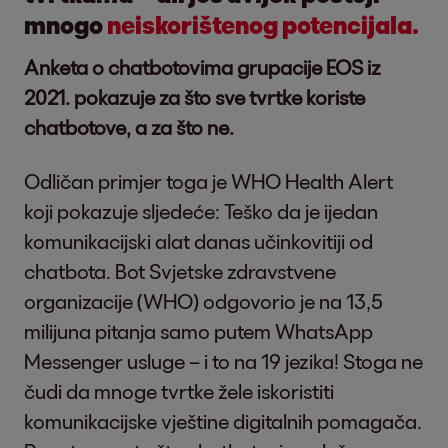
mnogo
neiskorištenog potencijala.
Anketa o chatbotovima grupacije EOS iz
2021. pokazuje za što sve tvrtke koriste
chatbotove, a za što ne.
Odličan primjer toga je WHO Health Alert
koji pokazuje sljedeće: Teško da je ijedan
komunikacijski alat danas učinkovitiji od
chatbota. Bot Svjetske zdravstvene
organizacije (WHO) odgovorio je na 13,5
milijuna pitanja samo putem WhatsApp
Messenger usluge – i to na 19 jezika! Stoga ne
čudi da mnoge tvrtke žele iskoristiti
komunikacijske vještine digitalnih pomagača.