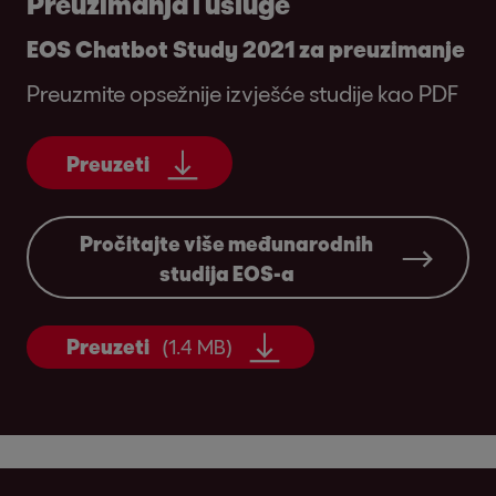
Preuzimanja i usluge
EOS Chatbot Study 2021 za preuzimanje
Preuzmite opsežnije izvješće studije kao PDF
Preuzeti
Pročitajte više međunarodnih
studija EOS-a
Preuzeti
(1.4 MB)