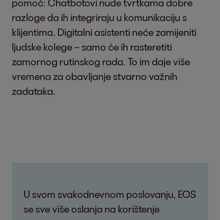
pomoć: Chatbotovi nude tvrtkama dobre
razloge da ih integriraju u komunikaciju s
klijentima. Digitalni asistenti neće zamijeniti
ljudske kolege – samo će ih rasteretiti
zamornog rutinskog rada. To im daje više
vremena za obavljanje stvarno važnih
zadataka.
U svom svakodnevnom poslovanju, EOS
se sve više oslanja na korištenje