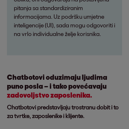
pitanja sa standardiziranim
informacijama. Uz podršku umjetne
inteligencije (UI), sada mogu odgovoriti i
na vrlo individualne želje korisnika.
Chatbotovi oduzimaju ljudima
puno posla – i tako povećavaju
zadovoljstvo zaposlenika.
Chatbotovi predstavljaju trostranu dobit i to
za tvrtke, zaposlenike i klijente.