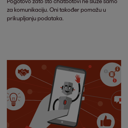
Pogotovo zato što chatbotovi ne služe samo
za komunikaciju. Oni također pomažu u
prikupljanju podataka.