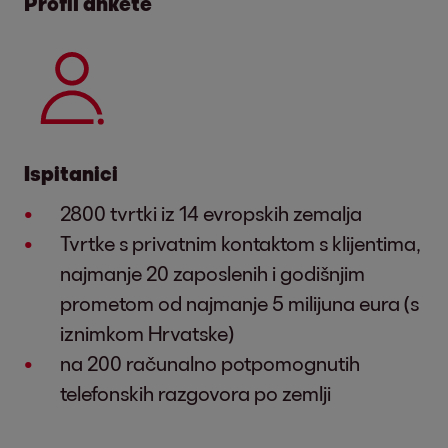
Profil ankete
Ispitanici
2800 tvrtki iz 14 evropskih zemalja
Tvrtke s privatnim kontaktom s klijentima,
najmanje 20 zaposlenih i godišnjim
prometom od najmanje 5 milijuna eura (s
iznimkom Hrvatske)
na 200 računalno potpomognutih
telefonskih razgovora po zemlji