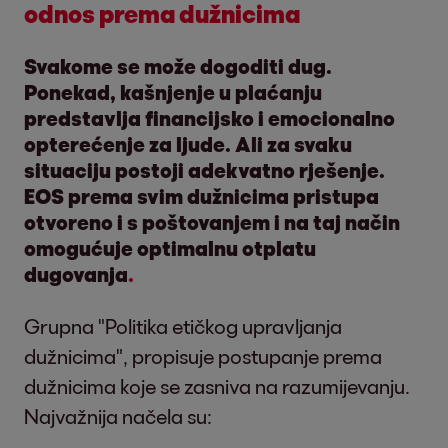
odnos prema dužnicima
Svakome se može dogoditi dug.
Ponekad, kašnjenje u plaćanju
predstavlja financijsko i emocionalno
opterećenje za ljude.
Ali za svaku
situaciju postoji adekvatno rješenje.
EOS prema svim dužnicima pristupa
otvoreno i s poštovanjem i na taj način
omogućuje optimalnu otplatu
dugovanja
.
Grupna "Politika etičkog upravljanja
dužnicima", propisuje postupanje prema
dužnicima koje se zasniva na razumijevanju.
Najvažnija načela su: