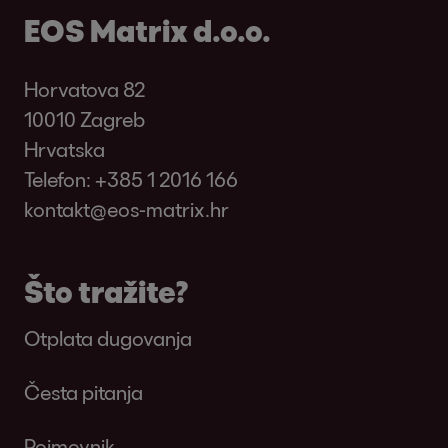
EOS Matrix d.o.o.
Horvatova 82
10010 Zagreb
Hrvatska
Telefon:
+385 1 2016 166
kontakt@eos-matrix.hr
Što tražite?
Otplata dugovanja
Česta pitanja
Pojmovnik