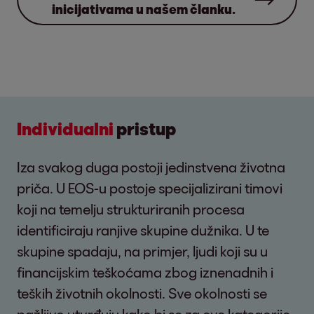
inicijativama u našem članku.
Individualni
pristup
Iza svakog duga postoji jedinstvena životna
priča. U EOS-u postoje specijalizirani timovi
koji na temelju strukturiranih procesa
identificiraju ranjive skupine dužnika. U te
skupine spadaju, na primjer, ljudi koji su u
financijskim teškoćama zbog iznenadnih i
teških životnih okolnosti. Sve okolnosti se
pažljivo utvrđuju kako bi se za ove kategorije