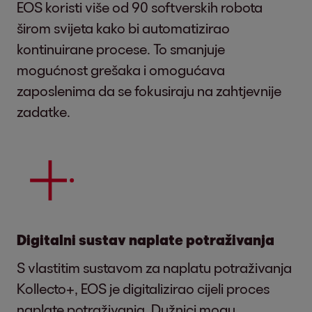
EOS koristi više od 90 softverskih robota
širom svijeta kako bi automatizirao
kontinuirane procese. To smanjuje
mogućnost grešaka i omogućava
zaposlenima da se fokusiraju na zahtjevnije
zadatke.
Digitalni sustav naplate potraživanja
S vlastitim sustavom za naplatu potraživanja
Kollecto+, EOS je digitalizirao cijeli proces
naplate potraživanja. Dužnici mogu