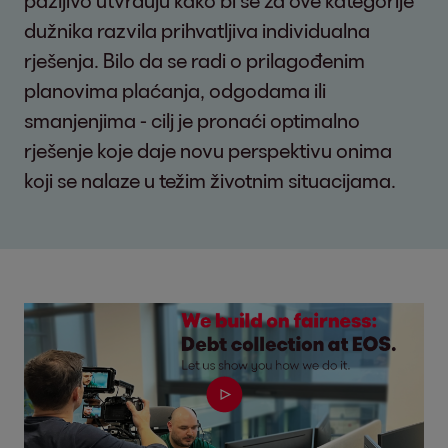
dužnika razvila prihvatljiva individualna
rješenja. Bilo da se radi o prilagođenim
planovima plaćanja, odgodama ili
smanjenjima - cilj je pronaći optimalno
rješenje koje daje novu perspektivu onima
koji se nalaze u težim životnim situacijama.