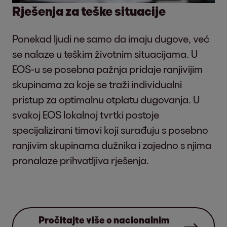
Rješenja za teške situacije
Ponekad ljudi ne samo da imaju dugove, već
se nalaze u teškim životnim situacijama. U
EOS-u se posebna pažnja pridaje ranjivijim
skupinama za koje se traži individualni
pristup za optimalnu otplatu dugovanja. U
svakoj EOS lokalnoj tvrtki postoje
specijalizirani timovi koji surađuju s posebno
ranjivim skupinama dužnika i zajedno s njima
pronalaze prihvatljiva rješenja.
Pročitajte više o nacionalnim