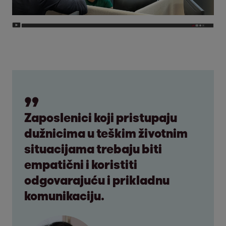
Zaposlenici koji pristupaju
dužnicima u teškim životnim
situacijama trebaju biti
empatični i koristiti
odgovarajuću i prikladnu
komunikaciju.