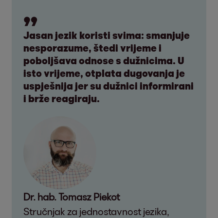
Jasan jezik koristi svima: smanjuje
nesporazume, štedi vrijeme i
poboljšava odnose s dužnicima. U
isto vrijeme, otplata dugovanja je
uspješnija jer su dužnici informirani
i brže reagiraju.
Dr. hab. Tomasz Piekot
Stručnjak za jednostavnost jezika,