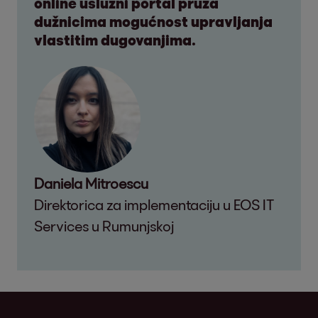
online uslužni portal pruža
dužnicima mogućnost upravljanja
vlastitim dugovanjima.
Daniela Mitroescu
Direktorica za implementaciju u EOS IT
Services u Rumunjskoj