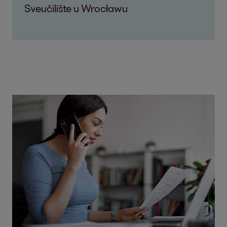
Sveučilište u Wrocławu