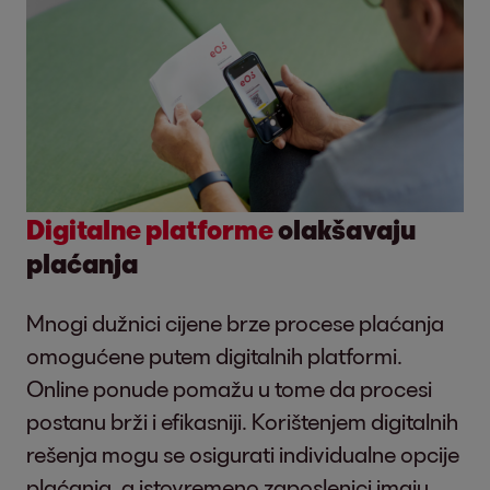
Digitalne platforme
olakšavaju
plaćanja
Mnogi dužnici cijene brze procese plaćanja
omogućene putem digitalnih platformi.
Online ponude pomažu u tome da procesi
postanu brži i efikasniji. Korištenjem digitalnih
rešenja mogu se osigurati individualne opcije
plaćanja, a istovremeno zaposlenici imaju