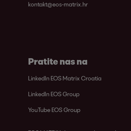
kontakt@eos-matrix.hr
Pratite nas na
LinkedIn EOS Matrix Croatia
LinkedIn EOS Group
YouTube EOS Group