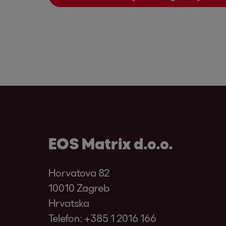
EOS Matrix d.o.o.
Horvatova 82
10010 Zagreb
Hrvatska
Telefon:
+385 1 2016 166