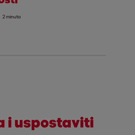
2 minuta
 i uspostaviti