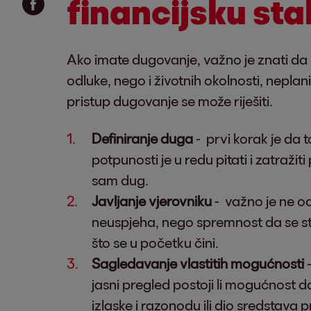
financijsku sta
Ako imate dugovanje, važno je znati da
odluke, nego i životnih okolnosti, neplan
pristup dugovanje se može riješiti.
Definiranje duga
- prvi korak je da t
potpunosti je u redu pitati i zatraž
sam dug.
Javljanje vjerovniku
- važno je ne od
neuspjeha, nego spremnost da se st
što se u početku čini.
Sagledavanje vlastitih mogućnosti
–
jasni pregled postoji li mogućnost da
izlaske i razonodu ili dio sredstava 