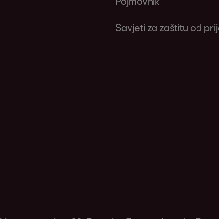
Pojmovnik
Savjeti za zaštitu od pri