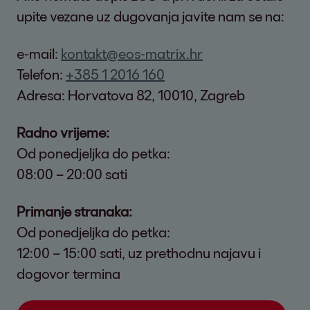
upite vezane uz dugovanja javite nam se na:
e-mail:
kontakt@eos-matrix.hr
Telefon:
+385 1 2016 160
Adresa: Horvatova 82, 10010, Zagreb
Radno vrijeme:
Od ponedjeljka do petka:
08:00 – 20:00 sati
Primanje stranaka:
Od ponedjeljka do petka:
12:00 – 15:00 sati, uz prethodnu najavu i
dogovor termina