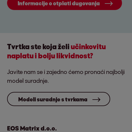
Informacije o otplati dugovanja
Tvrtka ste koja želi
učinkovitu
naplatu i bolju likvidnost?
Javite nam se i zajedno ćemo pronaći najbolji
model suradnje.
Modeli suradnje s tvrkama
EOS Matrix d.o.o.