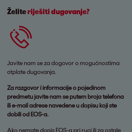
Želite
riješiti dugovanje?
Javite nam se za dogovor o mogućnostima
otplate dugovanja.
Za razgovor i informacije o pojedinom
predmetu javite nam se putem broja telefona
ili e-mail adrese navedene u dopisu koji ste
dobili od EOS-a.
Ako nemate dopis EOS-a pri ruci ili za ostale