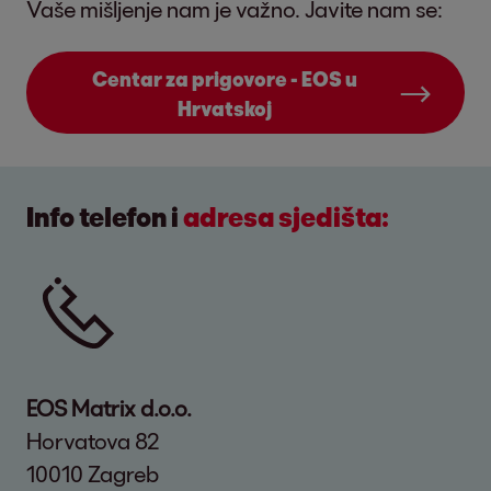
Vaše mišljenje nam je važno. Javite nam se:
Centar za prigovore - EOS u
Hrvatskoj
Info telefon i
adresa sjedišta:
EOS Matrix d.o.o.
Horvatova 82
10010 Zagreb