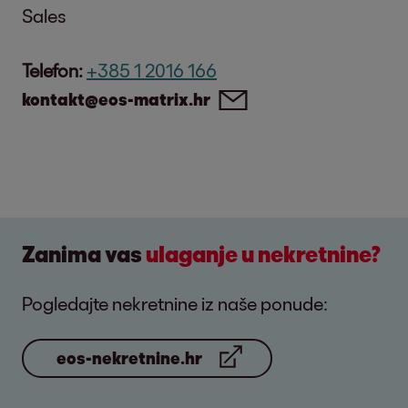
Sales
Telefon:
+385 1 2016 166
kontakt@eos-matrix.hr
Zanima vas
ulaganje u nekretnine?
Pogledajte nekretnine iz naše ponude:
eos-nekretnine.hr