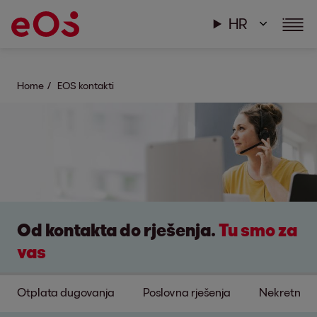
HR
Home
EOS kontakti
Od kontakta do rješenja.
Tu smo za
vas
Otplata dugovanja
Poslovna rješenja
Nekretnine