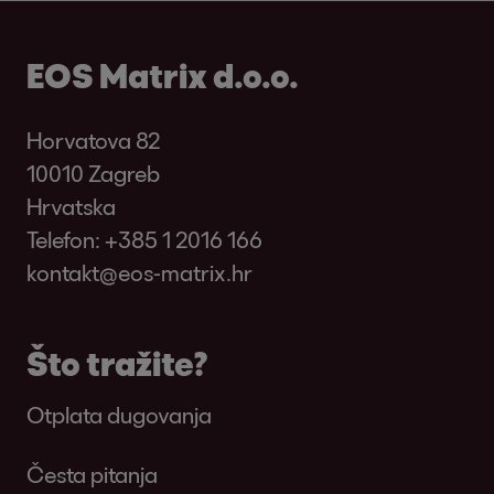
EOS Matrix d.o.o.
Horvatova 82
10010 Zagreb
Hrvatska
Telefon:
+385 1 2016 166
kontakt@eos-matrix.hr
Što tražite?
Otplata dugovanja
Česta pitanja